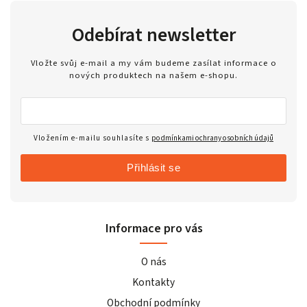
Odebírat newsletter
Vložte svůj e-mail a my vám budeme zasílat informace o
nových produktech na našem e-shopu.
Vložením e-mailu souhlasíte s
podmínkami ochrany osobních údajů
Přihlásit se
Informace pro vás
O nás
Kontakty
Obchodní podmínky