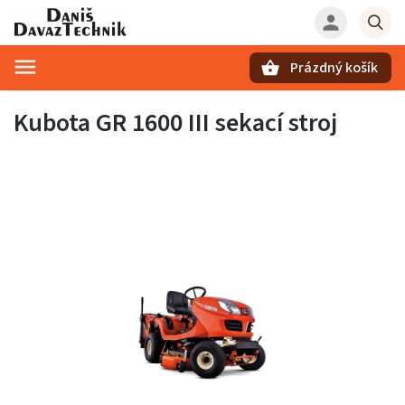
Prázdný košík
Hledat
Kubota GR 1600 III sekací stroj