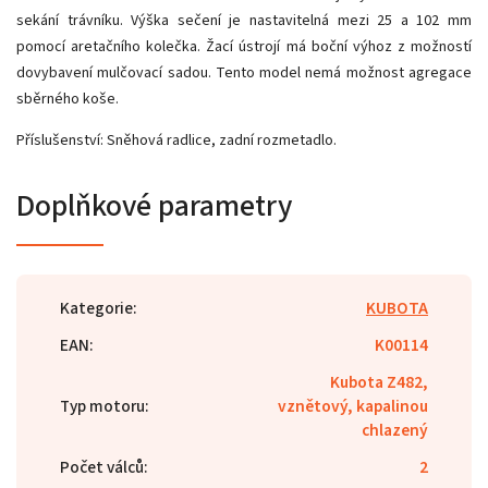
sekání trávníku. Výška sečení je nastavitelná mezi 25 a 102 mm
pomocí aretačního kolečka. Žací ústrojí má boční výhoz z možností
dovybavení mulčovací sadou. Tento model nemá možnost agregace
sběrného koše.
Příslušenství: Sněhová radlice, zadní rozmetadlo.
Doplňkové parametry
Kategorie
:
KUBOTA
EAN
:
K00114
Kubota Z482,
Typ motoru
:
vznětový, kapalinou
chlazený
Počet válců
:
2