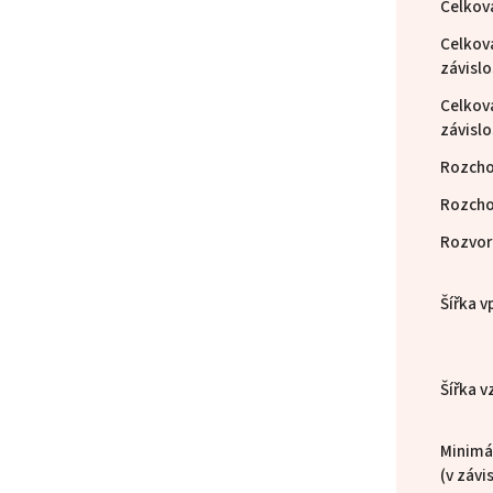
Celkov
Celková
závislo
Celková
závislo
Rozcho
Rozcho
Rozvor
Šířka v
Šířka v
Minimál
(v závi