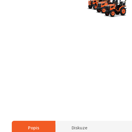
Popis
Diskuze