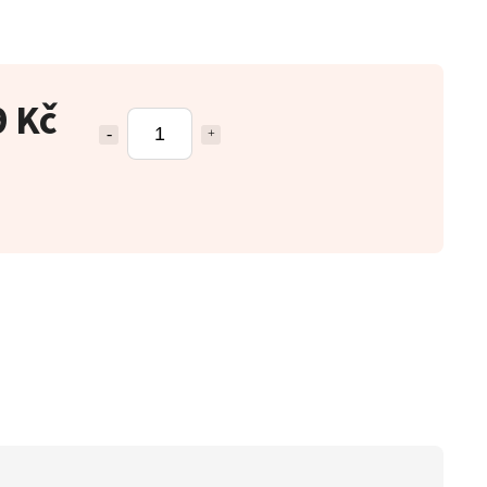
9 Kč
e