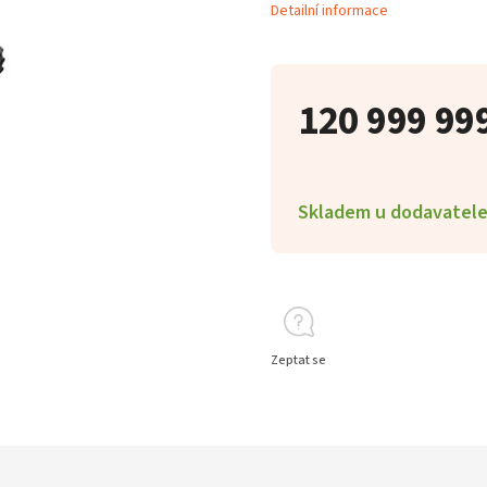
Detailní informace
120 999 99
Skladem u dodavatel
Zeptat se