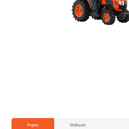
Popis
Diskuze