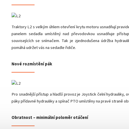
Traktory L2 s velkým úhlem otevření krytu motoru usnadňují pravid
panelem sedadla umístěný nad převodovkou usnadňuje přístup a
souvisejících se snímačem. Tak je zjednodušena údržba hydrauli
pomáhá udržet vás na sedadle řidiče.
Nové rozmístění pák
Pro snadnější přístup a hladší provoz je Joystick čelní hydrauliky,
páky přídavné hydrauliky a spínač PTO umístěny na pravé straně ob
Obratnost – minimální poloměr otáčení