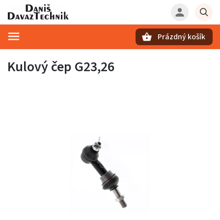
Prázdný košík
Hledat
Kulový čep G23,26