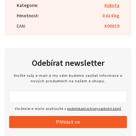
Kategorie
:
Kubota
Hmotnost
:
0.614 kg
EAN
:
K00819
Odebírat newsletter
Vložte svůj e-mail a my vám budeme zasílat informace o
nových produktech na našem e-shopu.
Vložením e-mailu souhlasíte s
podmínkami ochrany osobních údajů
Přihlásit se