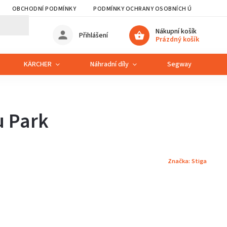
OBCHODNÍ PODMÍNKY
PODMÍNKY OCHRANY OSOBNÍCH ÚDAJŮ
Nákupní košík
Přihlášení
Prázdný košík
KÄRCHER
Náhradní díly
Segway
S
u Park
Značka:
Stiga