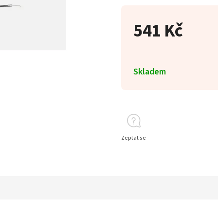
541 Kč
Skladem
Zeptat se