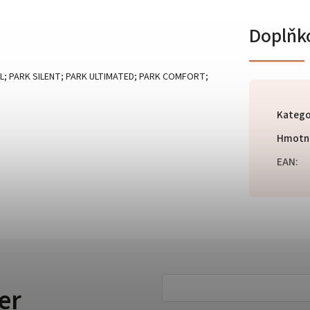
Doplňk
AL; PARK SILENT; PARK ULTIMATED; PARK COMFORT;
Katego
Hmotn
EAN
:
er