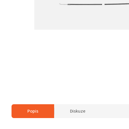
Popis
Diskuze