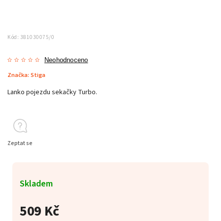
Kód:
381030075/0
Neohodnoceno
Značka:
Stiga
Lanko pojezdu sekačky Turbo.
Zeptat se
Skladem
509 Kč