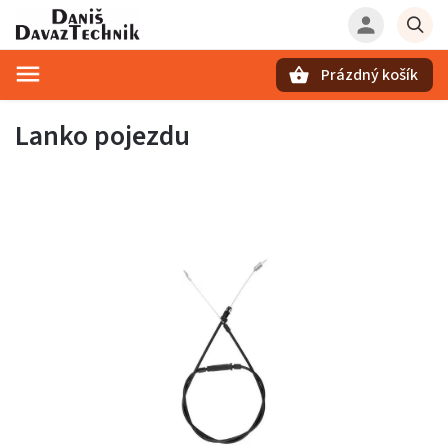
Prázdný košík
Hledat
Lanko pojezdu