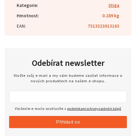
Kategorie
:
Stiga
Hmotnost
:
0.289 kg
EAN
:
7313323013163
Odebírat newsletter
Vložte svůj e-mail a my vám budeme zasílat informace o
nových produktech na našem e-shopu.
Vložením e-mailu souhlasíte s
podmínkami ochrany osobních údajů
Přihlásit se