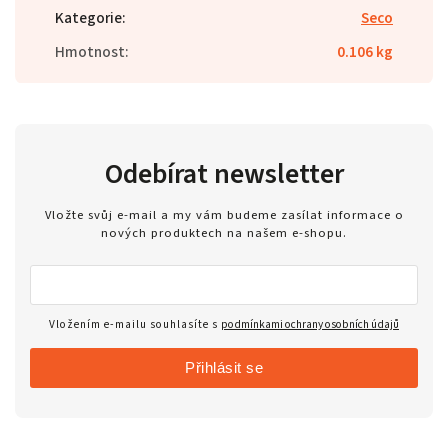
Kategorie
:
Seco
Hmotnost
:
0.106 kg
Odebírat newsletter
Vložte svůj e-mail a my vám budeme zasílat informace o
nových produktech na našem e-shopu.
Vložením e-mailu souhlasíte s
podmínkami ochrany osobních údajů
Přihlásit se