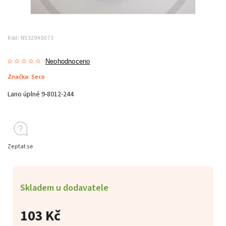
Kód:
N532940073
Neohodnoceno
Značka:
Seco
Lano úplné 9-8012-244
Zeptat se
Skladem u dodavatele
103 Kč