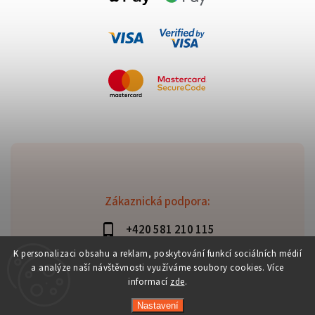
Zákaznická podpora:
+420 581 210 115
info@davaztechnik.cz
K personalizaci obsahu a reklam, poskytování funkcí sociálních médií
a analýze naší návštěvnosti využíváme soubory cookies. Více
informací
zde
.
Nastavení