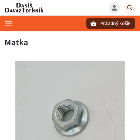
Prázdný košík
Hledat
Matka