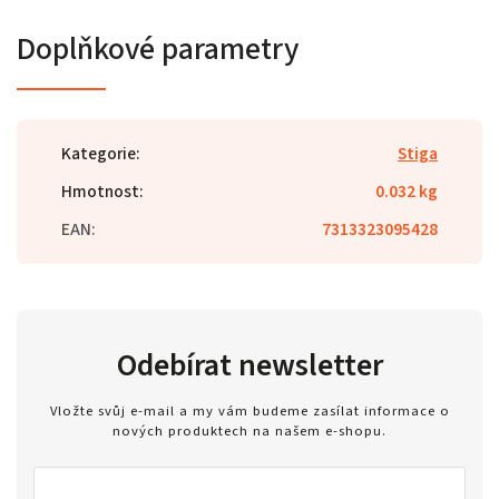
Doplňkové parametry
Kategorie
:
Stiga
Hmotnost
:
0.032 kg
EAN
:
7313323095428
Odebírat newsletter
Vložte svůj e-mail a my vám budeme zasílat informace o
nových produktech na našem e-shopu.