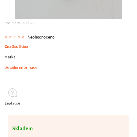
Kód:
9739-1031-22
Neohodnoceno
Značka:
Stiga
Matka.
Detailní informace
Zeptat se
Skladem