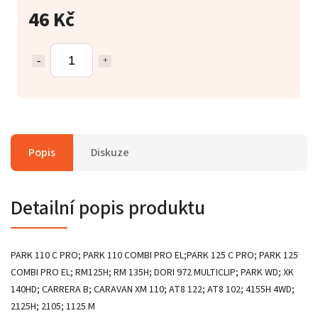
46 Kč
Popis
Diskuze
Detailní popis produktu
PARK 110 C PRO; PARK 110 COMBI PRO EL;PARK 125 C PRO; PARK 125
COMBI PRO EL; RM125H; RM 135H; DORI 972 MULTICLIP; PARK WD; XK
140HD; CARRERA B; CARAVAN XM 110; AT8 122; AT8 102; 4155H 4WD;
2125H; 2105; 1125 M