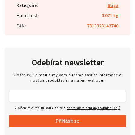
Kategorie
:
Stiga
Hmotnost
:
0.071 kg
EAN
:
7313323142740
Odebírat newsletter
Vložte svůj e-mail a my vám budeme zasílat informace o
nových produktech na našem e-shopu.
Vložením e-mailu souhlasíte s
podmínkami ochrany osobních údajů
Přihlásit se