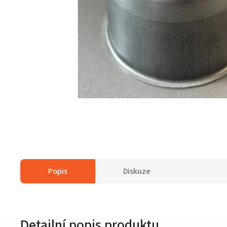
Popis
Diskuze
Detailní popis produktu