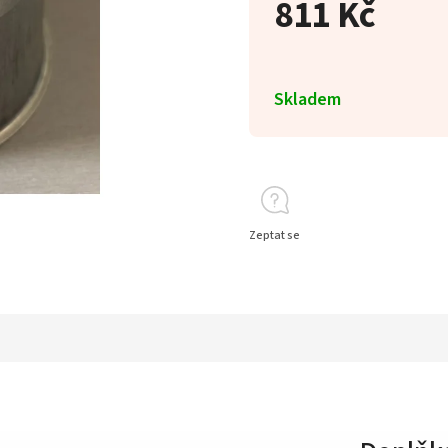
811 Kč
Skladem
Zeptat se