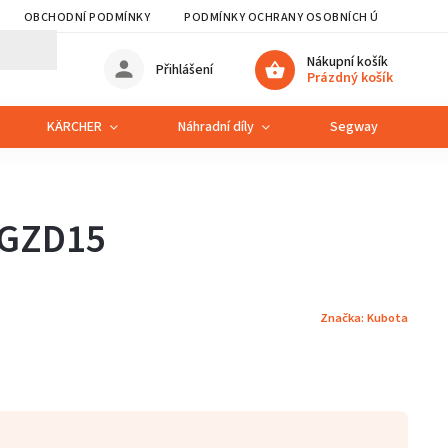
OBCHODNÍ PODMÍNKY
PODMÍNKY OCHRANY OSOBNÍCH ÚDAJŮ
Nákupní košík
Přihlášení
Prázdný košík
KÄRCHER
Náhradní díly
Segway
S
 GZD15
Značka:
Kubota