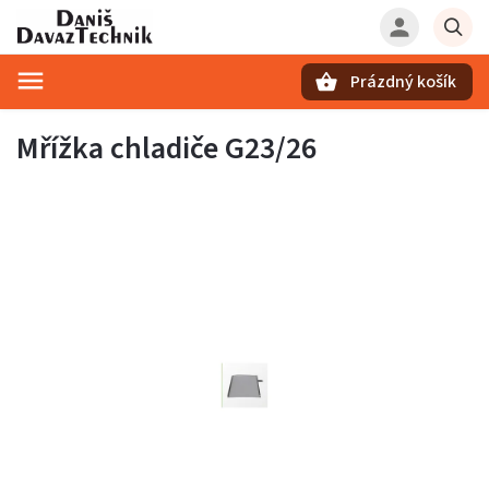
Prázdný košík
Hledat
Mřížka chladiče G23/26