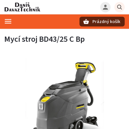
Prázdný košík
Hledat
Mycí stroj BD43/25 C Bp