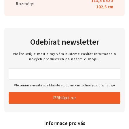
113,5 x 52 x
Rozměry
:
102,5 cm
Odebírat newsletter
Vložte svůj e-mail a my vám budeme zasílat informace o
nových produktech na našem e-shopu.
Vložením e-mailu souhlasíte s
podmínkami ochrany osobních údajů
Přihlásit se
Informace pro vás