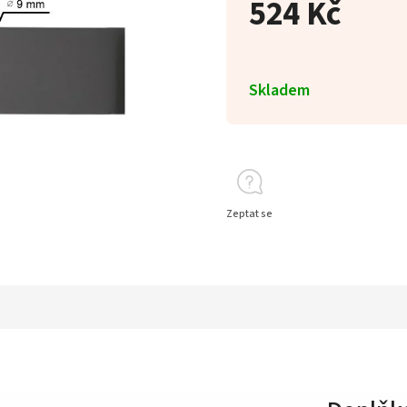
524 Kč
Skladem
Zeptat se