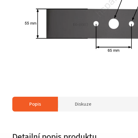
Popis
Diskuze
Detailní popis produktu