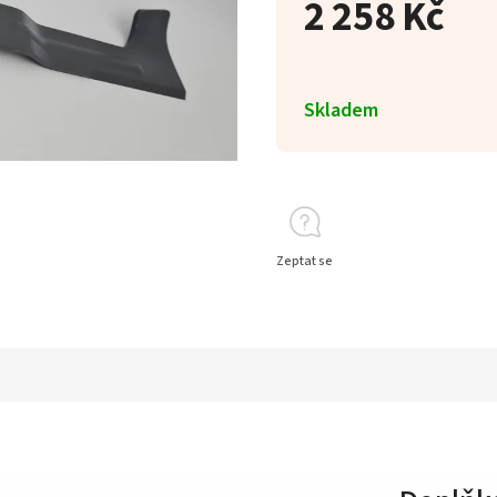
2 258 Kč
Skladem
Zeptat se