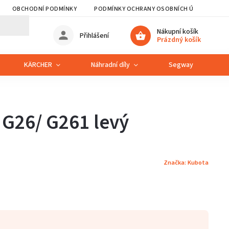
OBCHODNÍ PODMÍNKY
PODMÍNKY OCHRANY OSOBNÍCH ÚDAJŮ
Nákupní košík
Přihlášení
Prázdný košík
KÄRCHER
Náhradní díly
Segway
S
G26/ G261 levý
Značka:
Kubota