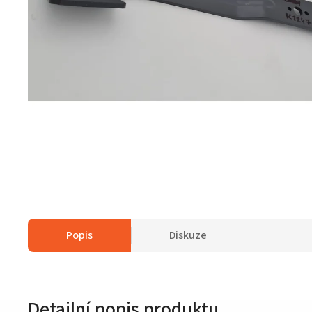
Popis
Diskuze
Detailní popis produktu