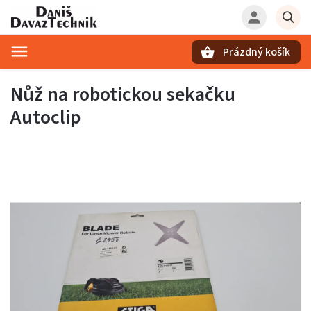
Prázdný košík
Hledat
Nůž na robotickou sekačku
Autoclip