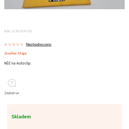
Kód:
1126-9145-01
Neohodnoceno
Značka:
Stiga
Nůž na Autoclip.
Zeptat se
Skladem