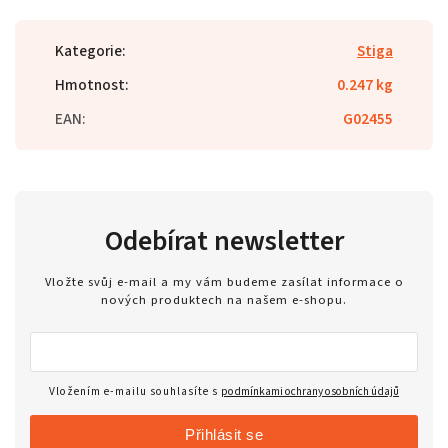
Kategorie
:
Stiga
Hmotnost
:
0.247 kg
EAN
:
G02455
Odebírat newsletter
Vložte svůj e-mail a my vám budeme zasílat informace o
nových produktech na našem e-shopu.
Vložením e-mailu souhlasíte s
podmínkami ochrany osobních údajů
Přihlásit se