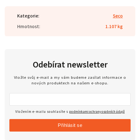
Kategorie
:
Seco
Hmotnost
:
1.107 kg
Odebírat newsletter
Vložte svůj e-mail a my vám budeme zasílat informace o
nových produktech na našem e-shopu.
Vložením e-mailu souhlasíte s
podmínkami ochrany osobních údajů
Přihlásit se