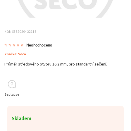
Kód:
S532050422113
Neohodnoceno
Značka:
Seco
Průměr středového otvoru 16.2 mm, pro standartní sečení.
Zeptat se
Skladem