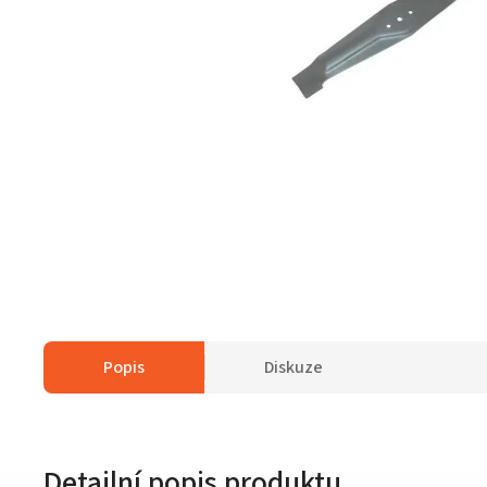
Popis
Diskuze
Detailní popis produktu