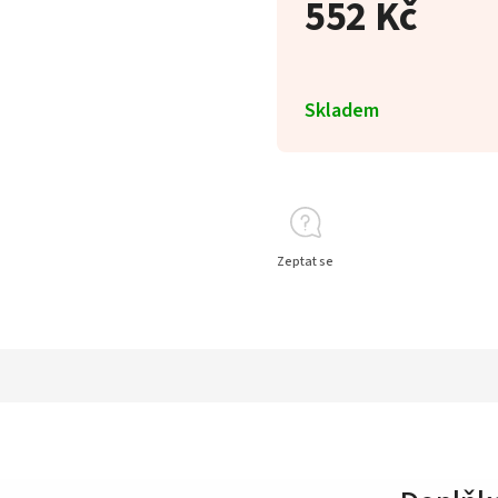
552 Kč
Skladem
Zeptat se