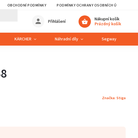
OBCHODNÍ PODMÍNKY
PODMÍNKY OCHRANY OSOBNÍCH ÚDAJŮ
Nákupní košík
Přihlášení
Prázdný košík
KÄRCHER
Náhradní díly
Segway
S
48
Značka:
Stiga