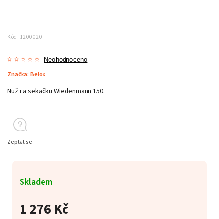
Kód:
1200020
Neohodnoceno
Značka:
Belos
Nuž na sekačku Wiedenmann 150.
Zeptat se
Skladem
1 276 Kč