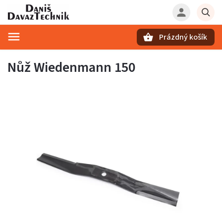
Prázdný košík
Hledat
Nůž Wiedenmann 150