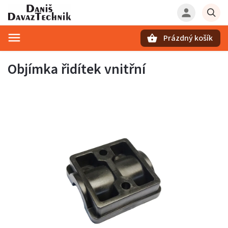
Prázdný košík
Hledat
Objímka řidítek vnitřní