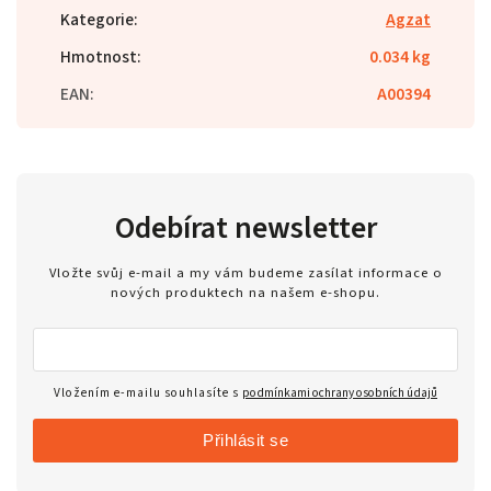
Kategorie
:
Agzat
Hmotnost
:
0.034 kg
EAN
:
A00394
Odebírat newsletter
Vložte svůj e-mail a my vám budeme zasílat informace o
nových produktech na našem e-shopu.
Vložením e-mailu souhlasíte s
podmínkami ochrany osobních údajů
Přihlásit se