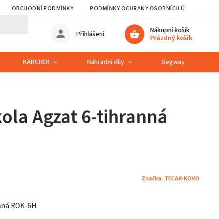
OBCHODNÍ PODMÍNKY
PODMÍNKY OCHRANY OSOBNÍCH ÚDAJŮ
Nákupní košík
Přihlášení
Prázdný košík
KÄRCHER
Náhradní díly
Segway
S
ola Agzat 6-tihranná
Značka:
TECAK-KOVO
nná ROK-6H.