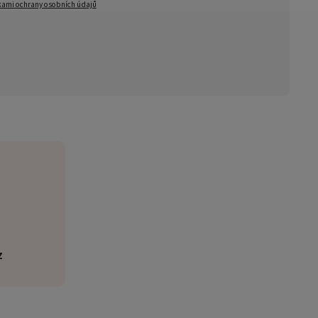
ami ochrany osobních údajů
z