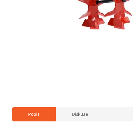
Popis
Diskuze