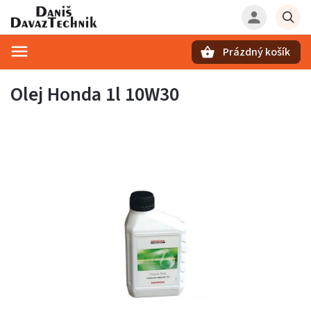
Prázdný košík
Hledat
Olej Honda 1l 10W30