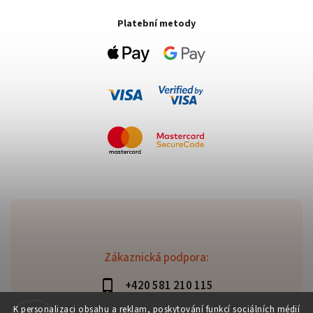
Platební metody
Zákaznická podpora:
+420 581 210 115
info@davaztechnik.cz
K personalizaci obsahu a reklam, poskytování funkcí sociálních médií