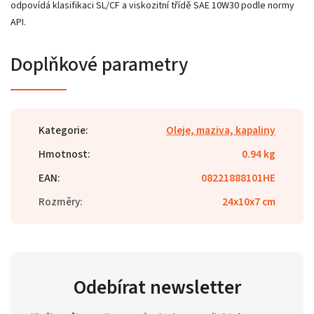
odpovídá klasifikaci SL/CF a viskozitní třídě SAE 10W30 podle normy
API.
Doplňkové parametry
Kategorie
:
Oleje, maziva, kapaliny
Hmotnost
:
0.94 kg
EAN
:
08221888101HE
Rozměry
:
24x10x7 cm
Odebírat newsletter