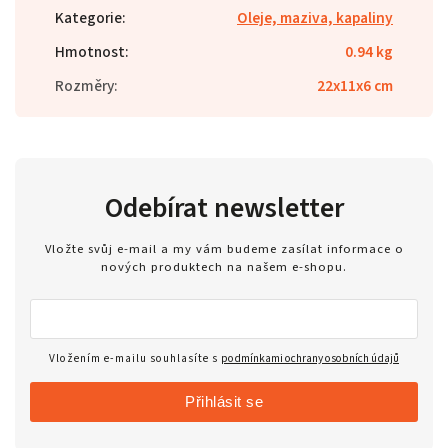
Kategorie
:
Oleje, maziva, kapaliny
Hmotnost
:
0.94 kg
Rozměry
:
22x11x6 cm
Odebírat newsletter
Vložte svůj e-mail a my vám budeme zasílat informace o
nových produktech na našem e-shopu.
Vložením e-mailu souhlasíte s
podmínkami ochrany osobních údajů
Přihlásit se