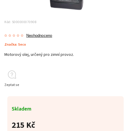
Kód:
S000000070908
Neohodnoceno
Značka:
Seco
Motorový olej, určený pro zimní provoz.
Zeptat se
Skladem
215 Kč