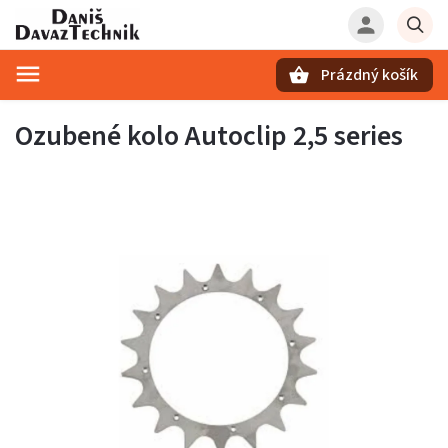
Prázdný košík
Hledat
Ozubené kolo Autoclip 2,5 series