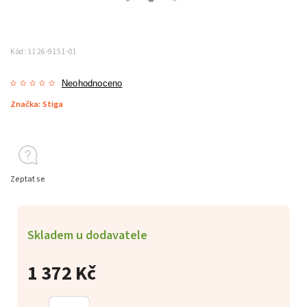
Kód:
1126-9151-01
Neohodnoceno
Značka:
Stiga
Zeptat se
Skladem u dodavatele
1 372 Kč