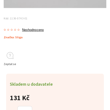
Kód:
1136-0743-01
Neohodnoceno
Značka:
Stiga
Zeptat se
Skladem u dodavatele
131 Kč