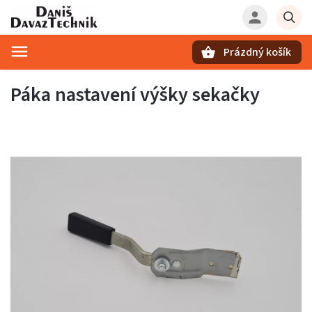
Prázdný košík
Hledat
Páka nastavení výšky sekačky