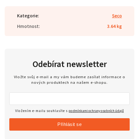
Kategorie
:
Seco
Hmotnost
:
3.64 kg
Odebírat newsletter
Vložte svůj e-mail a my vám budeme zasílat informace o
nových produktech na našem e-shopu.
Vložením e-mailu souhlasíte s
podmínkami ochrany osobních údajů
Přihlásit se