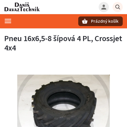
Prázdný košík
Hledat
Pneu 16x6,5-8 šípová 4 PL, Crossjet
4x4