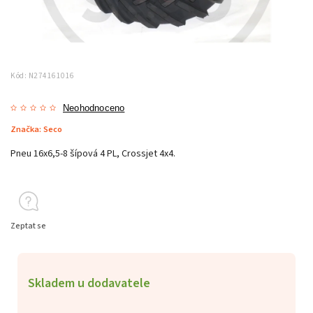
Kód:
N274161016
Neohodnoceno
Značka:
Seco
Pneu 16x6,5-8 šípová 4 PL, Crossjet 4x4.
Zeptat se
Skladem u dodavatele