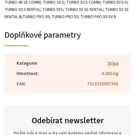
TURBO 48 SE COMBI; TURBO 50 S; TURBO 50 S COMBI; TURBO 50 S H;
TURBO 50 S RENTAL; TURBO 55S; TURBO 55 SE RENTAL; TURBO 55 SE
RENTAL B;TURBO PRO 50; TURBO PRO 55; TURBO PRO 55 SV B
Doplňkové parametry
Kategorie
:
Stiga
Hmotnost
:
0.002 kg
EAN
:
7313323007391
Odebírat newsletter
Vložte svůj e-mail a my vám budeme zasílat informace o