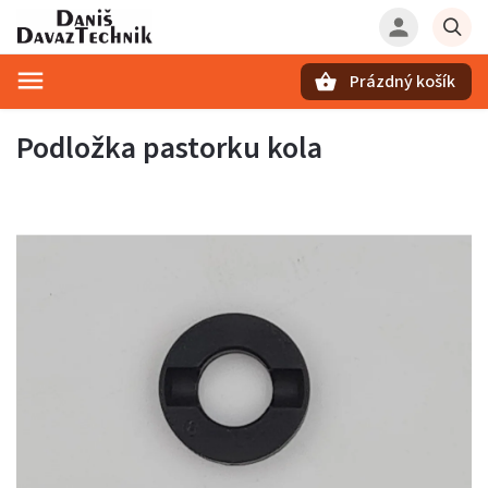
Prázdný košík
Hledat
Podložka pastorku kola