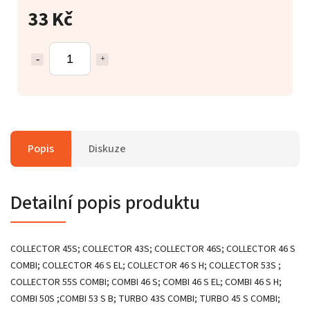
33 Kč
Popis
Diskuze
Detailní popis produktu
COLLECTOR 45S; COLLECTOR 43S; COLLECTOR 46S; COLLECTOR 46 S
COMBI; COLLECTOR 46 S EL; COLLECTOR 46 S H; COLLECTOR 53S ;
COLLECTOR 55S COMBI; COMBI 46 S; COMBI 46 S EL; COMBI 46 S H;
COMBI 50S ;COMBI 53 S B; TURBO 43S COMBI; TURBO 45 S COMBI;