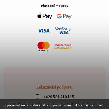
Platební metody
Zákaznická podpora:
+420 581 210 115
info@davaztechnik.cz
K personalizaci obsahu a reklam, poskytování funkcí sociálních médií