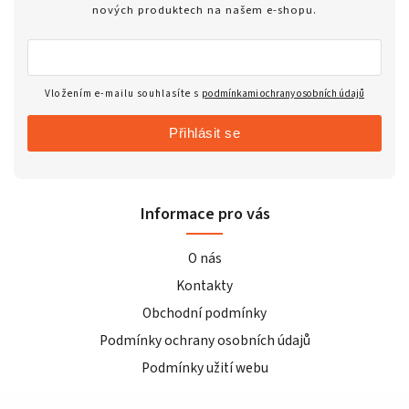
nových produktech na našem e-shopu.
Vložením e-mailu souhlasíte s
podmínkami ochrany osobních údajů
Přihlásit se
Informace pro vás
O nás
Kontakty
Obchodní podmínky
Podmínky ochrany osobních údajů
Podmínky užití webu