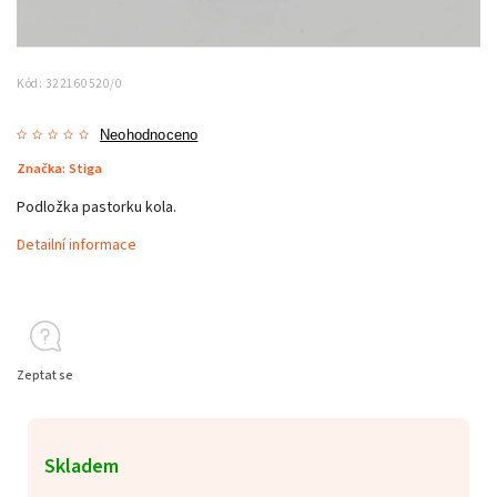
Kód:
322160520/0
Neohodnoceno
Značka:
Stiga
Podložka pastorku kola.
Detailní informace
Zeptat se
Skladem