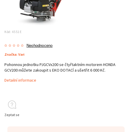
Kód:
4551E
Neohodnoceno
Značka:
Vari
Pohonnou jednotku PJGCVx200 se čtyřtaktním motorem HONDA
GCV200 můžete zakoupit s EKO DOTACÍ a ušetřit 6 000 Kč.
Detailní informace
Zeptat se