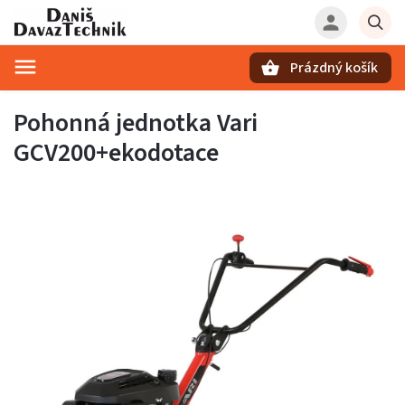
Prázdný košík
Hledat
Pohonná jednotka Vari
GCV200+ekodotace