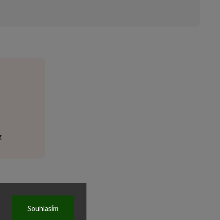
z
Souhlasím