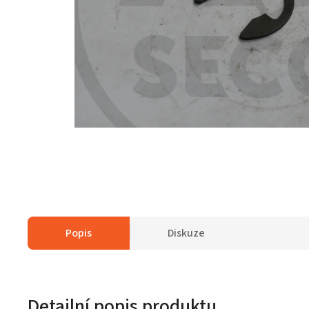
Popis
Diskuze
Detailní popis produktu