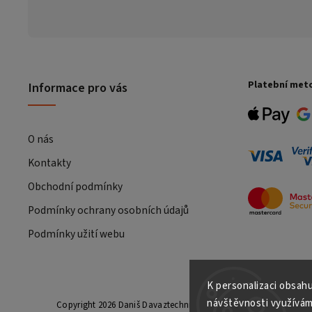
Platební met
Informace pro vás
O nás
Kontakty
Obchodní podmínky
Podmínky ochrany osobních údajů
Podmínky užití webu
K personalizaci obsahu
návštěvnosti využívám
Copyright 2026
Daniš Davaztechnik
. Všechna práva vyhrazena.