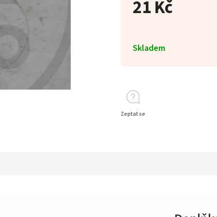
21 Kč
Skladem
Zeptat se