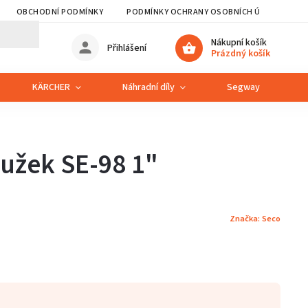
OBCHODNÍ PODMÍNKY
PODMÍNKY OCHRANY OSOBNÍCH ÚDAJŮ
Nákupní košík
Přihlášení
Prázdný košík
KÄRCHER
Náhradní díly
Segway
S
oužek SE-98 1"
Značka:
Seco