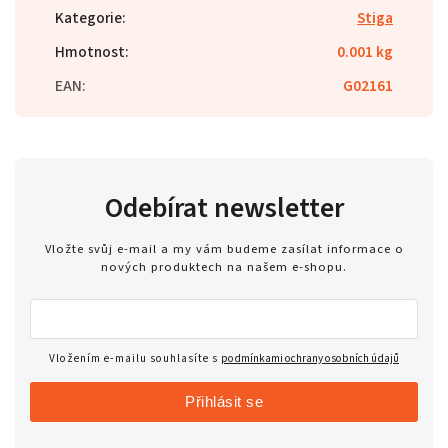
Kategorie
:
Stiga
Hmotnost
:
0.001 kg
EAN
:
G02161
Odebírat newsletter
Vložte svůj e-mail a my vám budeme zasílat informace o
nových produktech na našem e-shopu.
Vložením e-mailu souhlasíte s
podmínkami ochrany osobních údajů
Přihlásit se