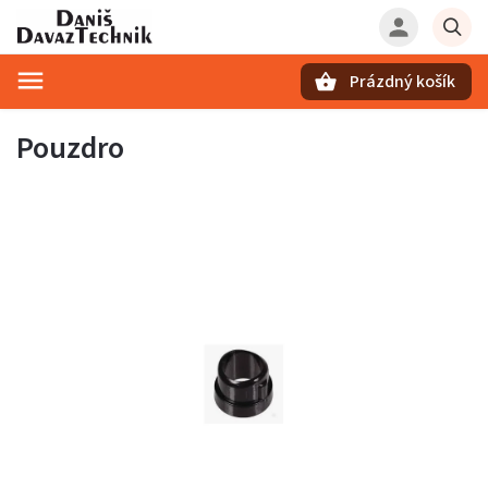
Prázdný košík
Hledat
Pouzdro