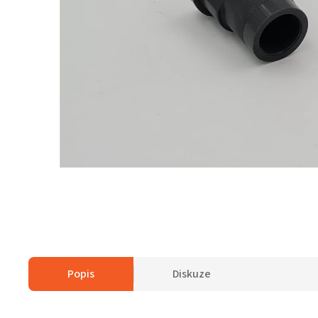
Popis
Diskuze