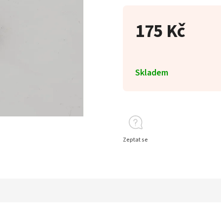
175 Kč
Skladem
Zeptat se