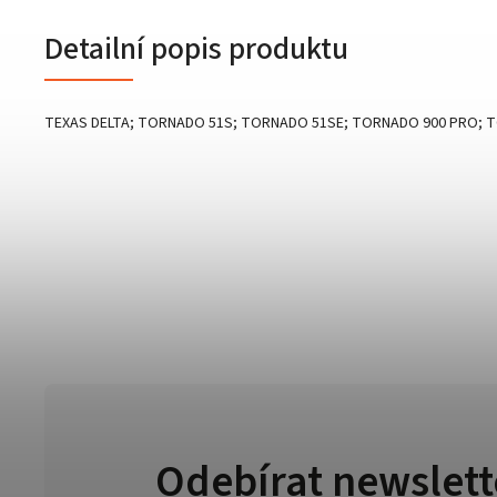
Detailní popis produktu
TEXAS DELTA; TORNADO 51S; TORNADO 51SE; TORNADO 900 PRO;
Odebírat newslett