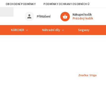
OBCHODNÍ PODMÍNKY
PODMÍNKY OCHRANY OSOBNÍCH ÚDAJŮ
Nákupní košík
Přihlášení
Prázdný košík
KÄRCHER
Náhradní díly
Segway
S
Značka:
Stiga