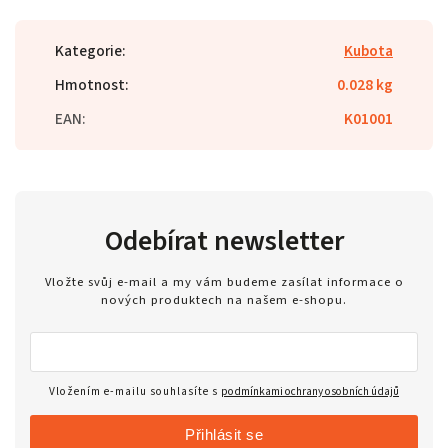
Kategorie
:
Kubota
Hmotnost
:
0.028 kg
EAN
:
K01001
Odebírat newsletter
Vložte svůj e-mail a my vám budeme zasílat informace o
nových produktech na našem e-shopu.
Vložením e-mailu souhlasíte s
podmínkami ochrany osobních údajů
Přihlásit se