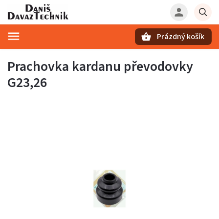
Prázdný košík
Hledat
Prachovka kardanu převodovky
G23,26