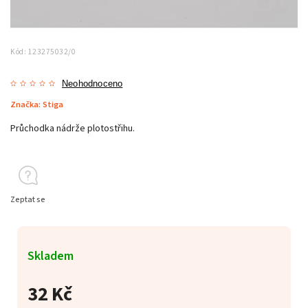
Kód:
123275032/0
Neohodnoceno
Značka:
Stiga
Průchodka nádrže plotostřihu.
Zeptat se
Skladem
32 Kč