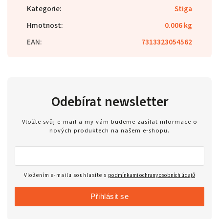
Kategorie
:
Stiga
Hmotnost
:
0.006 kg
EAN
:
7313323054562
Odebírat newsletter
Vložte svůj e-mail a my vám budeme zasílat informace o
nových produktech na našem e-shopu.
Vložením e-mailu souhlasíte s
podmínkami ochrany osobních údajů
Přihlásit se