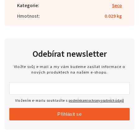
Kategorie
:
Seco
Hmotnost
:
0.029 kg
Odebírat newsletter
Vložte svůj e-mail a my vám budeme zasílat informace o
nových produktech na našem e-shopu.
Vložením e-mailu souhlasíte s
podmínkami ochrany osobních údajů
Přihlásit se