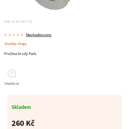
Kód:
1134-3817-02
Neohodnoceno
Značka:
Stiga
Pružina brzdy Park.
Zeptat se
Skladem
260 Kč