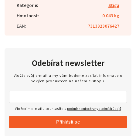
Kategorie
:
Stiga
Hmotnost
:
0.043 kg
EAN
:
7313323076427
Odebírat newsletter
Vložte svůj e-mail a my vám budeme zasílat informace o
nových produktech na našem e-shopu.
Vložením e-mailu souhlasíte s
podmínkami ochrany osobních údajů
Přihlásit se