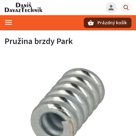
Prázdný košík
Hledat
Pružina brzdy Park