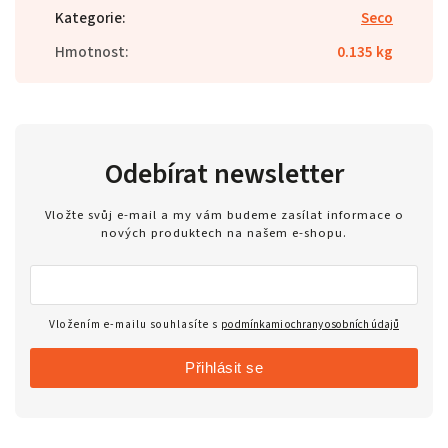
Kategorie
:
Seco
Hmotnost
:
0.135 kg
Odebírat newsletter
Vložte svůj e-mail a my vám budeme zasílat informace o
nových produktech na našem e-shopu.
Vložením e-mailu souhlasíte s
podmínkami ochrany osobních údajů
Přihlásit se