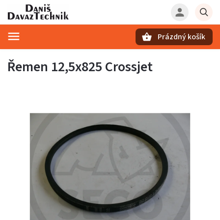
Prázdný košík
Hledat
Řemen 12,5x825 Crossjet