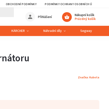
OBCHODNÍ PODMÍNKY
PODMÍNKY OCHRANY OSOBNÍCH ÚDAJŮ
Nákupní košík
Přihlášení
Prázdný košík
KÄRCHER
Náhradní díly
Segway
S
rnátoru
Značka:
Kubota