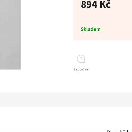
894 Kč
Skladem
Zeptat se