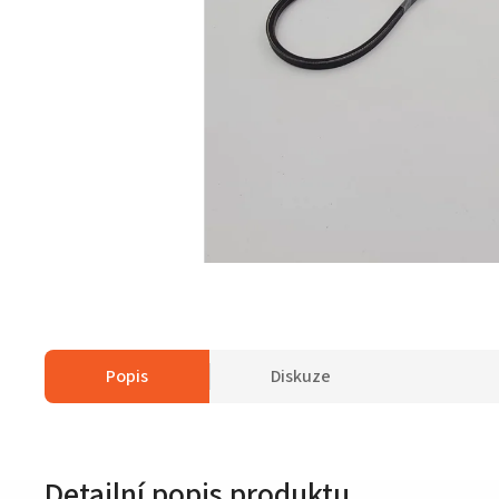
Popis
Diskuze
Detailní popis produktu