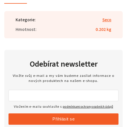
Kategorie
:
Seco
Hmotnost
:
0.202 kg
Odebírat newsletter
Vložte svůj e-mail a my vám budeme zasílat informace o
nových produktech na našem e-shopu.
Vložením e-mailu souhlasíte s
podmínkami ochrany osobních údajů
Přihlásit se