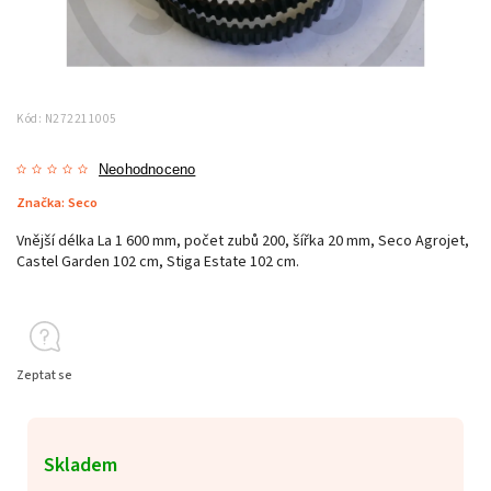
Kód:
N272211005
Neohodnoceno
Značka:
Seco
Vnější délka La 1 600 mm, počet zubů 200, šířka 20 mm, Seco Agrojet,
Castel Garden 102 cm, Stiga Estate 102 cm.
Zeptat se
Skladem