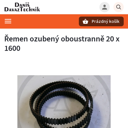
Prázdný košík
Hledat
Řemen ozubený oboustranně 20 x
1600