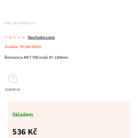
Kód:
NDTK006035C
Neohodnoceno
Značka:
TECAK-KOVO
Řemenice RKT700 malá 4T 180mm.
Zeptat se
Skladem
536 Kč