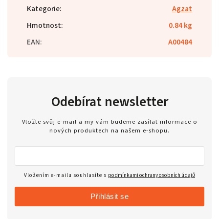
Kategorie
:
Agzat
Hmotnost
:
0.84 kg
EAN
:
A00484
Odebírat newsletter
Vložte svůj e-mail a my vám budeme zasílat informace o
nových produktech na našem e-shopu.
Vložením e-mailu souhlasíte s
podmínkami ochrany osobních údajů
Přihlásit se