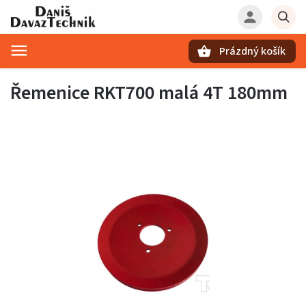
Prázdný košík
Hledat
Řemenice RKT700 malá 4T 180mm