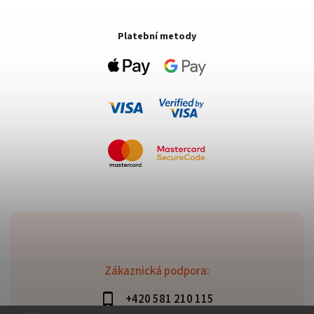
Platební metody
Zákaznická podpora:
+420 581 210 115