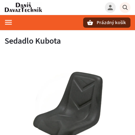
Prázdný košík
Hledat
Sedadlo Kubota