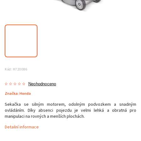
Kód:
H720086
Neohodnoceno
Značka:
Honda
Sekačka se silným motorem, odolným podvozkem a snadným
ovládáním. Díky absenci pojezdu je velmi lehká a obratná pro
manipulaci na rovných a menších plochách.
Detailní informace