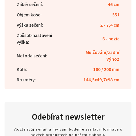
Záběr sečení
:
46 cm
Objem koše
:
55 l
Výška sečení
:
2 - 7,4 cm
Způsob nastavení
6 - pozic
výška
:
Mulčování/zadní
Metoda sečení
:
výhoz
Kola
:
180 / 200 mm
Rozměry
:
144,5x49,7x98 cm
Odebírat newsletter
Vložte svůj e-mail a my vám budeme zasílat informace o
nových produktech na našem e-shopu.