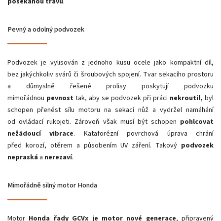
posekanou trávu
.
Pevný a odolný podvozek
Podvozek je vylisován z jednoho kusu ocele jako kompaktní díl,
bez jakýchkoliv svárů či šroubových spojení. Tvar sekacího prostoru
a důmyslně řešené prolisy poskytují podvozku
mimořádnou
pevnost
tak, aby se podvozek při práci
nekroutil,
byl
schopen přenést sílu motoru na sekací nůž a vydržel namáhání
od ovládací rukojeti. Zároveň však musí být schopen
pohlcovat
nežádoucí vibrace
. Kataforézní povrchová úprava chrání
před korozí, otěrem a působením UV záření. Takový
podvozek
nepraská
a
nerezaví
.
Mimořádně silný motor Honda
Motor
Honda řady GCVx
je motor nové generace
, připravený