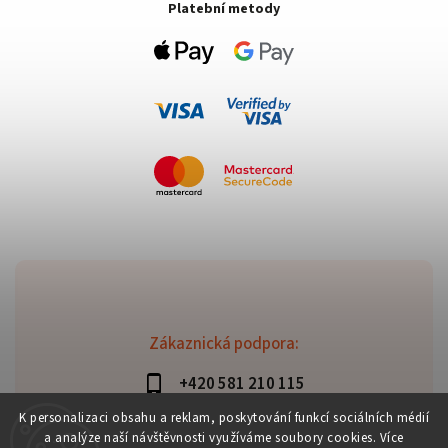
Platební metody
Zákaznická podpora:
+420 581 210 115
info@davaztechnik.cz
K personalizaci obsahu a reklam, poskytování funkcí sociálních médií
a analýze naší návštěvnosti využíváme soubory cookies. Více