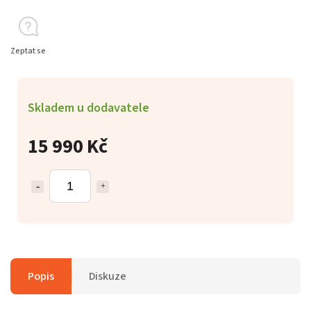
Zeptat se
Skladem u dodavatele
15 990 Kč
Popis
Diskuze