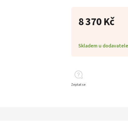
8 370 Kč
Skladem u dodavatel
Zeptat se