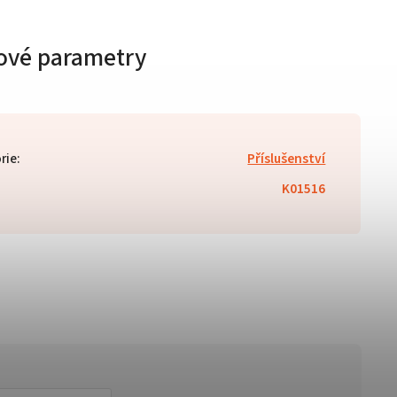
ové parametry
rie
:
Příslušenství
K01516