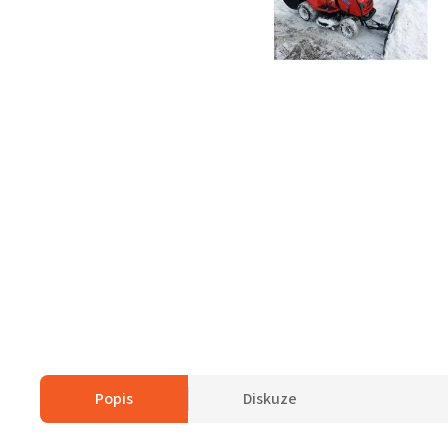
Popis
Diskuze