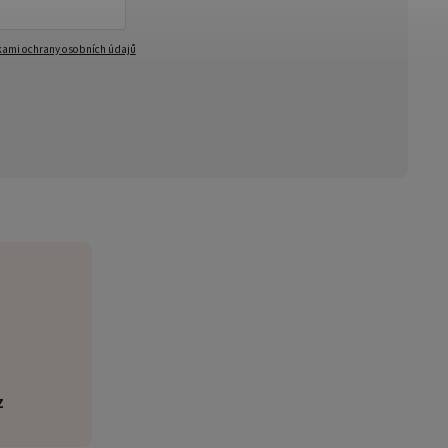
ami ochrany osobních údajů
z