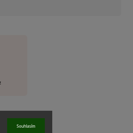
z
Souhlasím