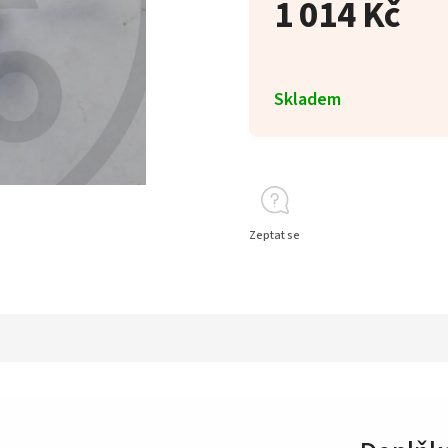
1 014 Kč
Skladem
Zeptat se