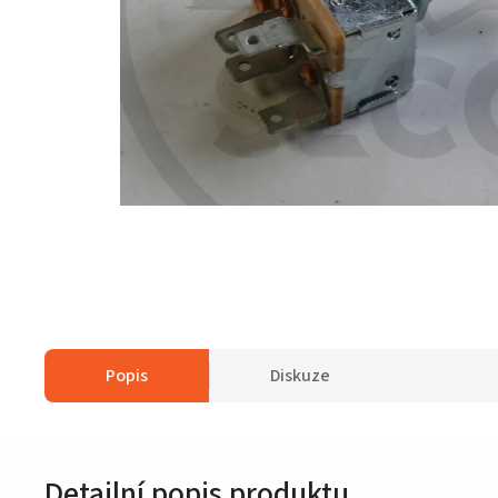
Popis
Diskuze
Detailní popis produktu