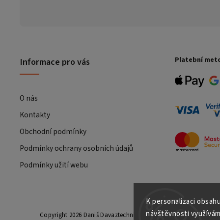
Platební met
Informace pro vás
O nás
Kontakty
Obchodní podmínky
Podmínky ochrany osobních údajů
Podmínky užití webu
K personalizaci obsahu
návštěvnosti využívám
Copyright 2026
Daniš Davaztechnik
. Všechna práva vyhrazena.