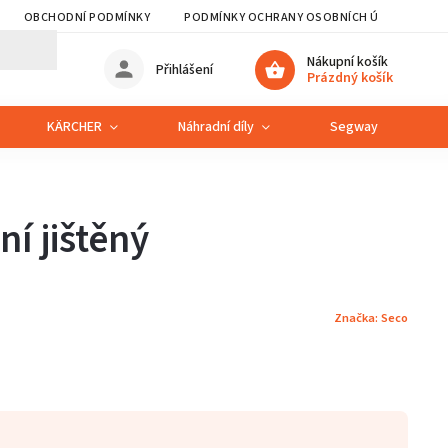
OBCHODNÍ PODMÍNKY
PODMÍNKY OCHRANY OSOBNÍCH ÚDAJŮ
Nákupní košík
Přihlášení
Prázdný košík
KÄRCHER
Náhradní díly
Segway
S
í jištěný
Značka:
Seco