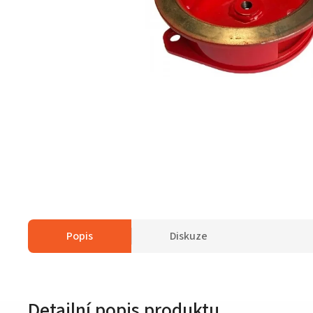
Popis
Diskuze
Detailní popis produktu