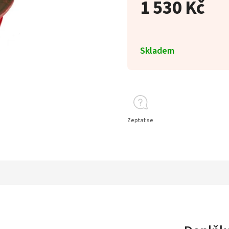
1 530 Kč
Skladem
Zeptat se