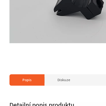
Popis
Diskuze
Detailní popis produktu