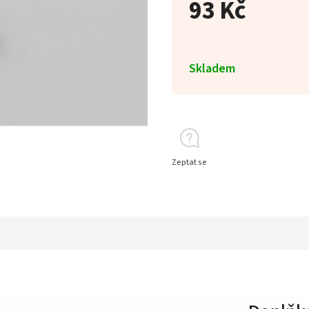
93 Kč
Skladem
Zeptat se