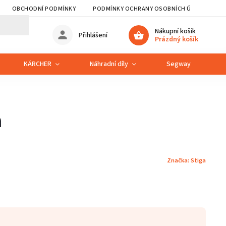
OBCHODNÍ PODMÍNKY
PODMÍNKY OCHRANY OSOBNÍCH ÚDAJŮ
Nákupní košík
Přihlášení
Prázdný košík
KÄRCHER
Náhradní díly
Segway
S
a
Značka:
Stiga