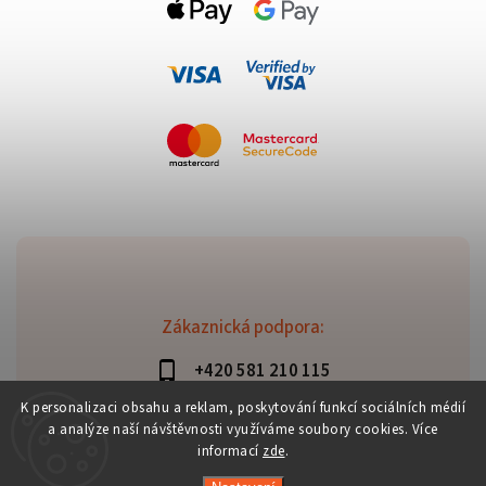
Zákaznická podpora:
+420 581 210 115
info@davaztechnik.cz
K personalizaci obsahu a reklam, poskytování funkcí sociálních médií
a analýze naší návštěvnosti využíváme soubory cookies. Více
informací
zde
.