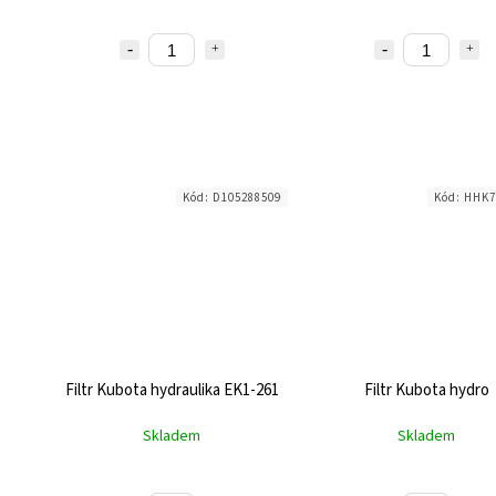
Kód:
D105288509
Kód:
HHK7
Filtr Kubota hydraulika EK1-261
Filtr Kubota hydro
Skladem
Skladem