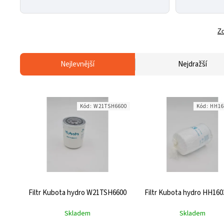
Zo
Nejlevnější
Nejdražší
Kód:
W21TSH6600
Kód:
HH16
Filtr Kubota hydro W21TSH6600
Filtr Kubota hydro HH160
Skladem
Skladem