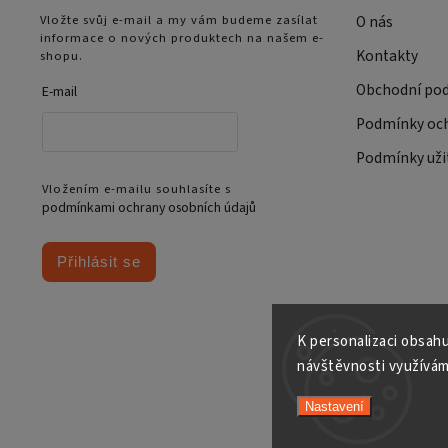
Vložte svůj e-mail a my vám budeme zasílat
O nás
informace o nových produktech na našem e-
Kontakty
shopu.
Obchodní po
E-mail
Podmínky och
Podmínky uži
Vložením e-mailu souhlasíte s
podmínkami ochrany osobních údajů
Přihlásit se
K personalizaci obsahu
návštěvnosti využívám
Nastavení