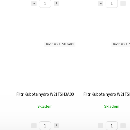
Kód:
W21TSH3A00
Kód:
W21T
Filtr Kubota hydro W21TSH3A00
Filtr Kubota hydro W21T
Skladem
Skladem