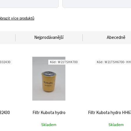
brazit více produktů
Nejprodávanější
Abecedně
032430
Kód:
W21TSHK700
Kód:
W21TSH6700- HH
32430
Filtr Kubota hydro
Filtr Kubota hydro HH6
Skladem
Skladem